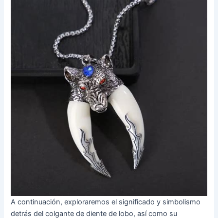
A continuación, exploraremos el significado y simbolismo
detrás del colgante de diente de lobo, así como su