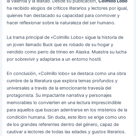
la valentía y la lealtad. Desde su publicación,
Colmillo Lobo
ha recibido elogios de críticos literarios y lectores por igual,
quienes han destacado su capacidad para conmover y
hacer reflexionar sobre la naturaleza del ser humano.
La trama principal de «Colmillo Lobo» sigue la historia de
un joven llamado Buck que es robado de su hogar y
vendido como perro de trineo en Alaska. Muestra su lucha
por sobrevivir y adaptarse a un entorno hostil.
En conclusión, «Colmillo lobo» se destaca como una obra
cumbre de la literatura que explora temas profundos y
universales a través de la emocionante travesía del
protagonista. Su impactante narrativa y personajes
memorables lo convierten en una lectura imprescindible
para aquellos que buscan adentrarse en los misterios de la
condición humana. Sin duda, este libro se erige como uno
de los grandes referentes dentro del género, capaz de
cautivar a lectores de todas las edades y gustos literarios.