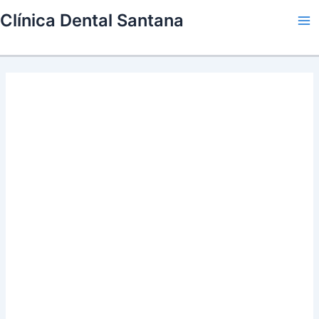
Skip
Clínica Dental Santana
to
Ma
content
Me