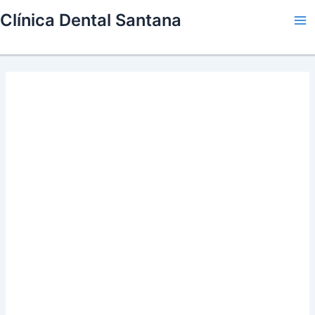
Skip
Clínica Dental Santana
to
Ma
content
Me