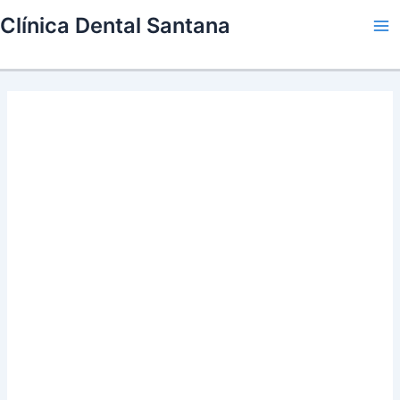
Skip
Clínica Dental Santana
to
Ma
content
Me