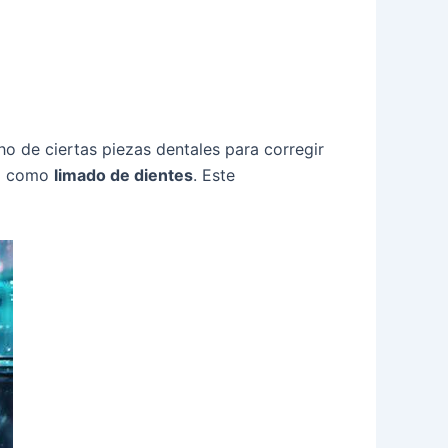
o de ciertas piezas dentales para corregir
do como
limado de dientes
. Este