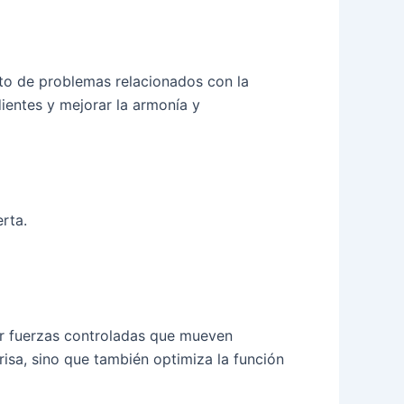
nto de problemas relacionados con la
dientes y mejorar la armonía y
rta.
car fuerzas controladas que mueven
risa, sino que también optimiza la función