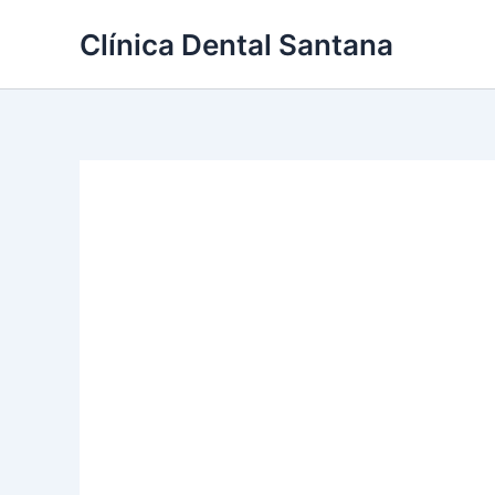
Skip
Clínica Dental Santana
to
content