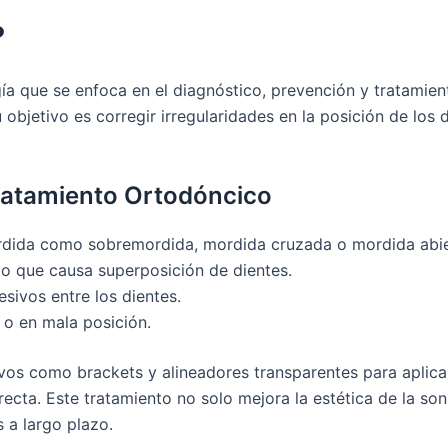
?
ía que se enfoca en el diagnóstico, prevención y tratamie
 objetivo es corregir irregularidades en la posición de los 
ratamiento Ortodóncico
dida como sobremordida, mordida cruzada o mordida abie
o que causa superposición de dientes.
sivos entre los dientes.
 o en mala posición.
tivos como brackets y alineadores transparentes para apli
ecta. Este tratamiento no solo mejora la estética de la son
 a largo plazo.