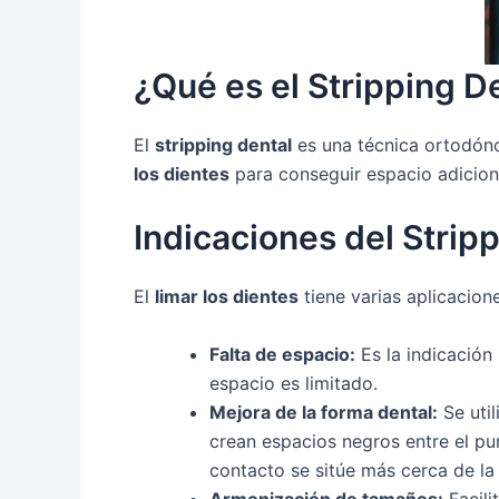
¿Qué es el Stripping D
El
stripping dental
es una técnica ortodónci
los dientes
para conseguir espacio adiciona
Indicaciones del Strip
El
limar los dientes
tiene varias aplicacion
Falta de espacio:
Es la indicación
espacio es limitado.
Mejora de la forma dental:
Se util
crean espacios negros entre el pun
contacto se sitúe más cerca de la 
Armonización de tamaños:
Facili