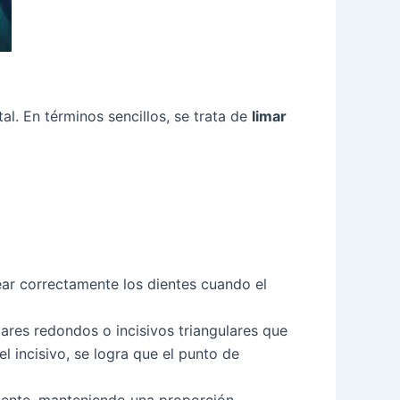
l. En términos sencillos, se trata de
limar
ear correctamente los dientes cuando el
ares redondos o incisivos triangulares que
l incisivo, se logra que el punto de
amente, manteniendo una proporción