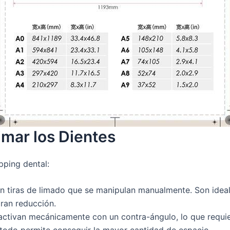
imar los Dientes
pping dental:
an tiras de limado que se manipulan manualmente. Son idea
gran reducción.
activan mecánicamente con un contra-ángulo, lo que requie