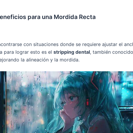
eneficios para una Mordida Recta
ontrarse con situaciones donde se requiere ajustar el anch
a para lograr esto es el
stripping dental
, también conoci
ejorando la alineación y la mordida.