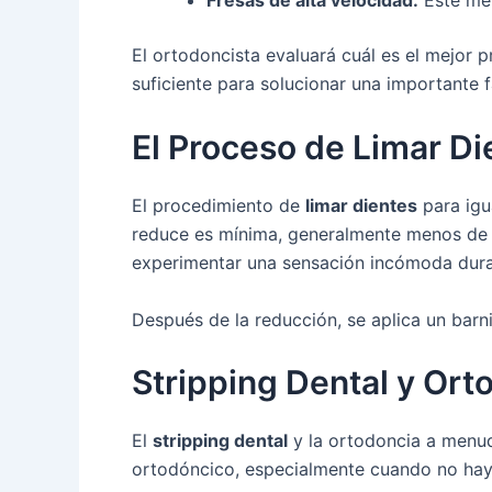
Fresas de alta velocidad:
Este mét
El ortodoncista evaluará cuál es el mejor 
suficiente para solucionar una importante f
El Proceso de Limar Di
El procedimiento de
limar dientes
para igu
reduce es mínima, generalmente menos de 0
experimentar una sensación incómoda dura
Después de la reducción, se aplica un barni
Stripping Dental y Or
El
stripping dental
y la ortodoncia a menud
ortodóncico, especialmente cuando no hay 