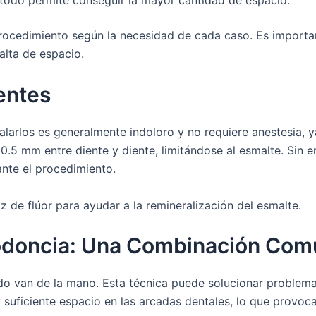
odo permite conseguir la mayor cantidad de espacio.
procedimiento según la necesidad de cada caso. Es importa
alta de espacio.
entes
alarlos es generalmente indoloro y no requiere anestesia, y
.5 mm entre diente y diente, limitándose al esmalte. Sin
nte el procedimiento.
z de flúor para ayudar a la remineralización del esmalte.
todoncia: Una Combinación Com
o van de la mano. Esta técnica puede solucionar problema
suficiente espacio en las arcadas dentales, lo que provoc