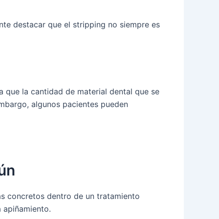
nte destacar que el stripping no siempre es
a que la cantidad de material dental que se
 embargo, algunos pacientes pueden
ún
s concretos dentro de un tratamiento
a apiñamiento.