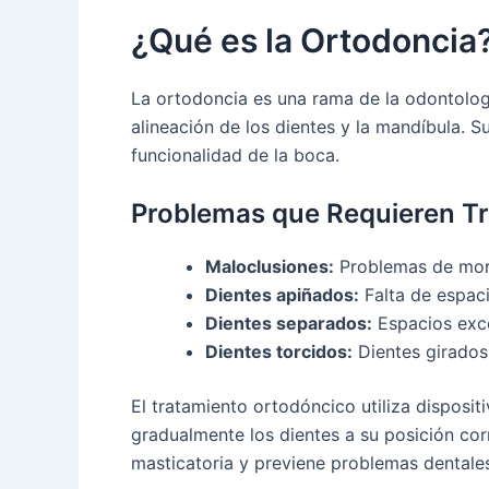
¿Qué es la Ortodoncia
La ortodoncia es una rama de la odontolog
alineación de los dientes y la mandíbula. Su
funcionalidad de la boca.
Problemas que Requieren T
Maloclusiones:
Problemas de mor
Dientes apiñados:
Falta de espaci
Dientes separados:
Espacios exce
Dientes torcidos:
Dientes girados
El tratamiento ortodóncico utiliza disposi
gradualmente los dientes a su posición corr
masticatoria y previene problemas dentales