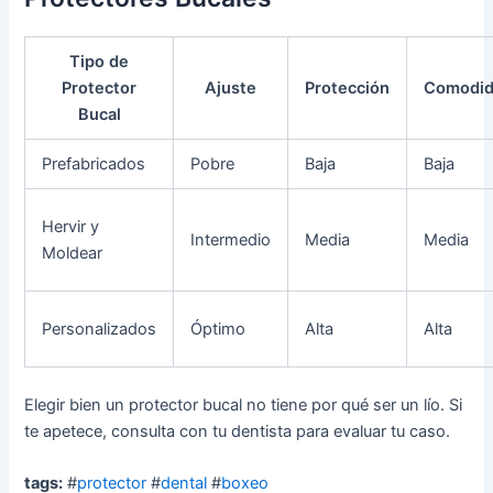
Tipo de
Protector
Ajuste
Protección
Comodi
Bucal
Prefabricados
Pobre
Baja
Baja
Hervir y
Intermedio
Media
Media
Moldear
Personalizados
Óptimo
Alta
Alta
Elegir bien un protector bucal no tiene por qué ser un lío. Si
te apetece, consulta con tu dentista para evaluar tu caso.
tags:
#
protector
#
dental
#
boxeo