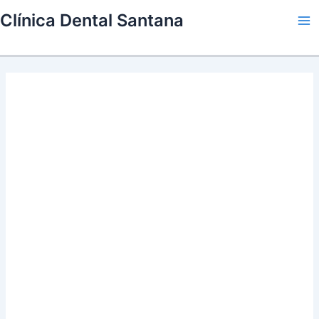
Skip
Clínica Dental Santana
to
Ma
content
Me