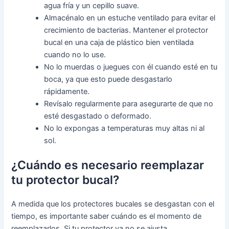
agua fría y un cepillo suave.
Almacénalo en un estuche ventilado para evitar el
crecimiento de bacterias. Mantener el protector
bucal en una caja de plástico bien ventilada
cuando no lo use.
No lo muerdas o juegues con él cuando esté en tu
boca, ya que esto puede desgastarlo
rápidamente.
Revísalo regularmente para asegurarte de que no
esté desgastado o deformado.
No lo expongas a temperaturas muy altas ni al
sol.
¿Cuándo es necesario reemplazar
tu protector bucal?
A medida que los protectores bucales se desgastan con el
tiempo, es importante saber cuándo es el momento de
reemplazarlos. Si tu protector ya no se ajusta