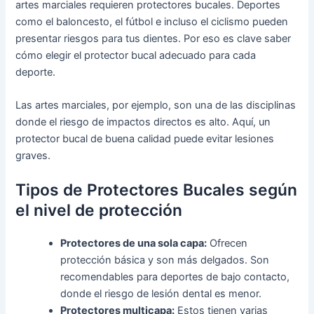
artes marciales requieren protectores bucales. Deportes
como el baloncesto, el fútbol e incluso el ciclismo pueden
presentar riesgos para tus dientes. Por eso es clave saber
cómo elegir el protector bucal adecuado para cada
deporte.
Las artes marciales, por ejemplo, son una de las disciplinas
donde el riesgo de impactos directos es alto. Aquí, un
protector bucal de buena calidad puede evitar lesiones
graves.
Tipos de Protectores Bucales según
el nivel de protección
Protectores de una sola capa:
Ofrecen
protección básica y son más delgados. Son
recomendables para deportes de bajo contacto,
donde el riesgo de lesión dental es menor.
Protectores multicapa:
Estos tienen varias