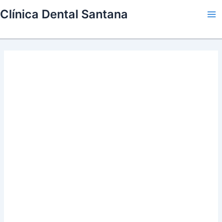
Skip
Clínica Dental Santana
to
Ma
content
Me