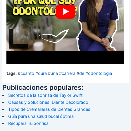
tags:
#
cuanto
#
dura
#
una
#
carrera
#
de
#
odontologia
Publicaciones populares:
Secretos de la sonrisa de Taylor Swift
Causas y Soluciones: Diente Decolorado
Tipos de Cremalleras de Dientes Grandes
Guía para una salud bucal óptima
Recupera Tu Sonrisa