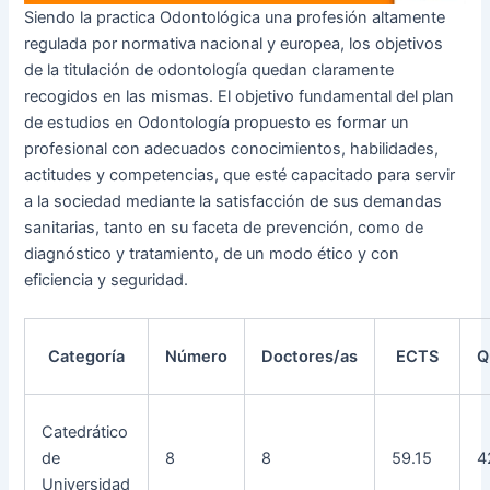
Siendo la practica Odontológica una profesión altamente
regulada por normativa nacional y europea, los objetivos
de la titulación de odontología quedan claramente
recogidos en las mismas. El objetivo fundamental del plan
de estudios en Odontología propuesto es formar un
profesional con adecuados conocimientos, habilidades,
actitudes y competencias, que esté capacitado para servir
a la sociedad mediante la satisfacción de sus demandas
sanitarias, tanto en su faceta de prevención, como de
diagnóstico y tratamiento, de un modo ético y con
eficiencia y seguridad.
Categoría
Número
Doctores/as
ECTS
Q
Catedrático
de
8
8
59.15
4
Universidad