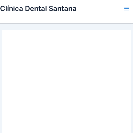
Skip
Clínica Dental Santana
to
Ma
content
Me