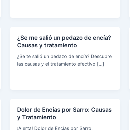
¿Se me salió un pedazo de encía?
Causas y tratamiento
¿Se te salió un pedazo de encía? Descubre
las causas y el tratamiento efectivo […]
Dolor de Encías por Sarro: Causas
y Tratamiento
¡Alerta! Dolor de Encías por Sarro: