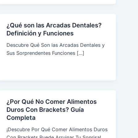
¿Qué son las Arcadas Dentales?
Definición y Funciones
Descubre Qué Son las Arcadas Dentales y
Sus Sorprendentes Funciones […]
¿Por Qué No Comer Alimentos
Duros Con Brackets? Guía
Completa
¡Descubre Por Qué Comer Alimentos Duros
Con Brackets Puede Arruinar Tu Sonrisa!