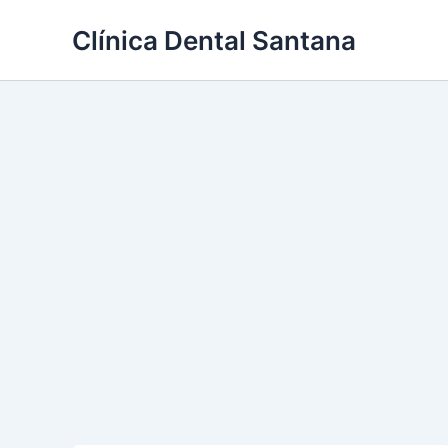
Skip
Clínica Dental Santana
to
content