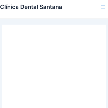
Skip
Clínica Dental Santana
to
Ma
content
Me