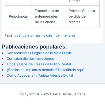
sonrisa
Tratamiento de
Prevención de la
Periodoncia
enfermedades
pérdida de
de las encías
dientes
tags:
#
dentista
#
mejia
#
alcala
#
de
#
henares
Publicaciones populares:
Consecuencias Legales de la Mala Praxis
Conexión dientes-emociones
Tipos y Usos de Fresas de Pulido Dental
¿Carillas en implantes dentales? Descúbrelo aquí.
Cómo Acceder a tu Tarjeta Adeslas Digital
Copyright © 2025 Clínica Dental Santana