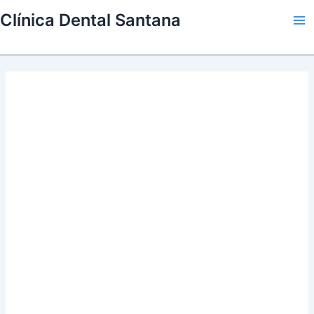
Skip
Clínica Dental Santana
to
Ma
content
Me