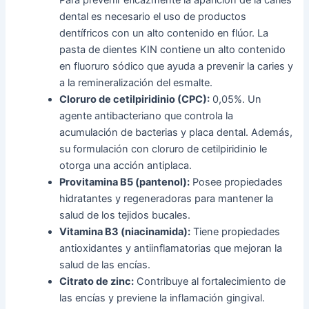
Para prevenir eficazmente la aparición de la caries
dental es necesario el uso de productos
dentífricos con un alto contenido en flúor. La
pasta de dientes KIN contiene un alto contenido
en fluoruro sódico que ayuda a prevenir la caries y
a la remineralización del esmalte.
Cloruro de cetilpiridinio (CPC):
0,05%. Un
agente antibacteriano que controla la
acumulación de bacterias y placa dental. Además,
su formulación con cloruro de cetilpiridinio le
otorga una acción antiplaca.
Provitamina B5 (pantenol):
Posee propiedades
hidratantes y regeneradoras para mantener la
salud de los tejidos bucales.
Vitamina B3 (niacinamida):
Tiene propiedades
antioxidantes y antiinflamatorias que mejoran la
salud de las encías.
Citrato de zinc:
Contribuye al fortalecimiento de
las encías y previene la inflamación gingival.