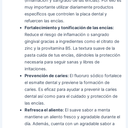
(inflamación y sangrado de las encías). Por ello es
muy importante utilizar diariamente productos
específicos que controlen la placa dental y
refuercen las encías.
Fortalecimiento y tonificación de las encías:
Reduce el riesgo de inflamación o sangrado
gingival gracias a ingredientes como el citrato de
zinc y la provitamina B5. La textura suave de la
pasta cuida de tus encías, dándoles la protección
necesaria para seguir sanas y libres de
irritaciones.
Prevención de caries:
El fluoruro sódico fortalece
el esmalte dental y previene la formación de
caries. Es eficaz para ayudar a prevenir la caries
dental así como para el cuidado y protección de
las encías.
Refresca el aliento:
El suave sabor a menta
mantiene un aliento fresco y agradable durante el
día. Además, cuenta con un agradable sabor a