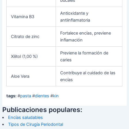
bucales
Antioxidante y
Vitamina B3
antiinflamatoria
Fortalece encías, previene
Citrato de zinc
inflamación
Previene la formación de
Xilitol (1,00 %)
caries
Contribuye al cuidado de las
Aloe Vera
encías
tags:
#
pasta
#
dientes
#
kin
Publicaciones populares:
Encías saludables
Tipos de Cirugía Periodontal