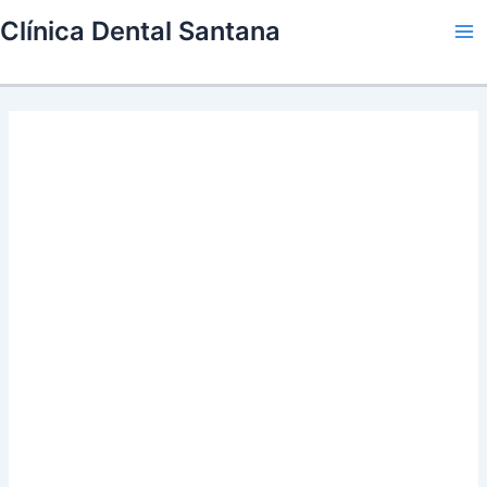
Skip
Clínica Dental Santana
to
Ma
content
Me