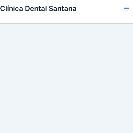
Skip
Clínica Dental Santana
to
Ma
content
Me