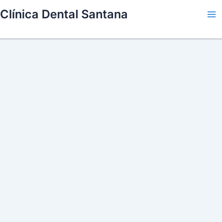
Skip
Clínica Dental Santana
to
Ma
content
Me