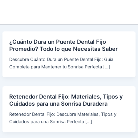
¿Cuánto Dura un Puente Dental Fijo
Promedio? Todo lo que Necesitas Saber
Descubre Cuánto Dura un Puente Dental Fijo: Guía
Completa para Mantener tu Sonrisa Perfecta […]
Retenedor Dental Fijo: Materiales, Tipos y
Cuidados para una Sonrisa Duradera
Retenedor Dental Fijo: Descubre Materiales, Tipos y
Cuidados para una Sonrisa Perfecta […]