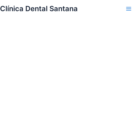
Skip
Clínica Dental Santana
to
Ma
content
Me